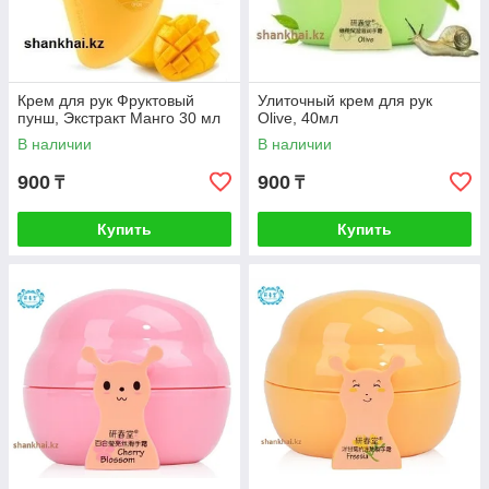
Крем для рук Фруктовый
Улиточный крем для рук
пунш, Экстракт Манго 30 мл
Olive, 40мл
В наличии
В наличии
900
900
₸
₸
Купить
Купить