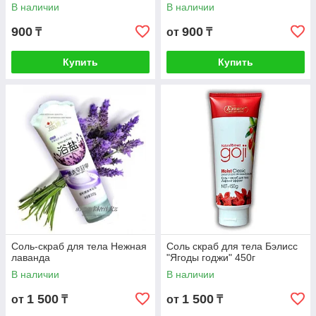
В наличии
В наличии
900
900
₸
от
₸
Купить
Купить
Соль-скраб для тела Нежная
Соль скраб для тела Бэлисс
лаванда
"Ягоды годжи" 450г
В наличии
В наличии
1 500
1 500
от
₸
от
₸