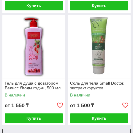
Купить
Купить
Гель для душа с дозатором
Соль для тела Small Doctor,
Белисс Ягоды годжи, 500 мл.
экстракт фруктов
В наличии
В наличии
1 550
1 500
от
₸
от
₸
Купить
Купить