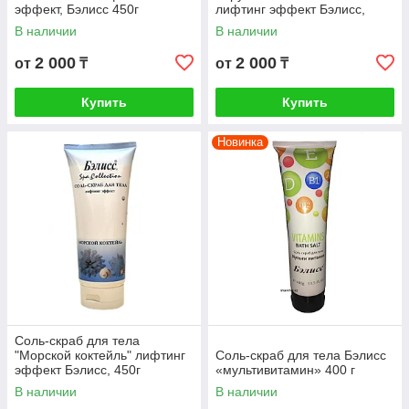
эффект, Бэлисс 450г
лифтинг эффект Бэлисс,
450г
В наличии
В наличии
2 000
2 000
от
₸
от
₸
Купить
Купить
Новинка
Соль-скраб для тела
"Морской коктейль" лифтинг
Соль-скраб для тела Бэлисс
эффект Бэлисс, 450г
«мультивитамин» 400 г
В наличии
В наличии