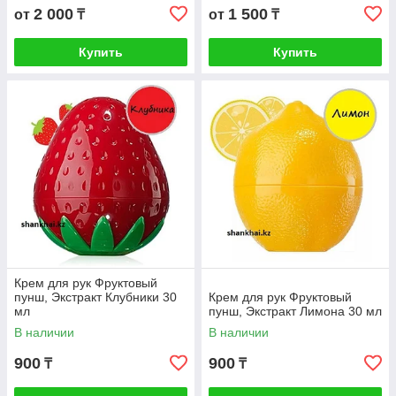
2 000
1 500
от
₸
от
₸
Купить
Купить
Крем для рук Фруктовый
пунш, Экстракт Клубники 30
Крем для рук Фруктовый
мл
пунш, Экстракт Лимона 30 мл
В наличии
В наличии
900
900
₸
₸