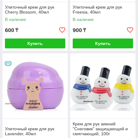
Улиточный крем для рук
Улиточный крем для рук
Cherry Blossom, 40мл
Freesia, 40мл
В наличии
В наличии
600
900
₸
₸
Купить
Купить
Крем для рук зимний
Улиточный крем для рук
"Снеговик" защищающий и
Lavender, 40мл
смягчающий, 100г