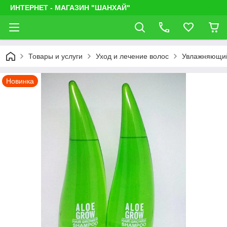
ИНТЕРНЕТ - МАГАЗИН "ШАНХАЙ"
Товары и услуги
Уход и лечение волос
Увлажняющий 
Новинка