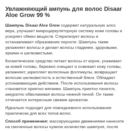
Увлажняющий ампунь для волос Disaar
Aloe Grow 99 %
Шампунь Disaar Aloe Grow
содержит натуральную алоэ
вера, улучшает микроциркуляторную систему кожи головы и
ускоряет обмен веществ. Стерилизует волосы и
останавливает образование перхоти. Шампунь также
увлажняет волосы и делает волосы гладкими, здоровыми,
яркими и шелковистыми.
Косметическое средство питает волосы от корня, ухаживает
за кожей головы, бережно очищает и освежает кожу головы,
увлажняет, укрепляет волосяные фолликулы, возвращает
волосам шелковистость и естественный блеск. Обладает
успокаивающим действием. После использования волосы
становятся приятно мягкими. Шампунь приятно пенится,
аккуратно обволакивая волосы нежной пеной. Он также
отличается интересным свежим ароматом.
Идеально подходит для повседневного использования
практически для всех типов волос.
Способ применения:
массирующими движениями нанесите
на смоченные волосы нужное количество шампуня, после