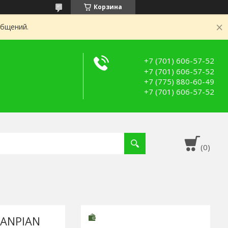
Корзина
общений.
+7 (701) 606-57-52
+7 (701) 606-57-52
+7 (775) 880-60-49
+7 (701) 606-57-52
HANPIAN