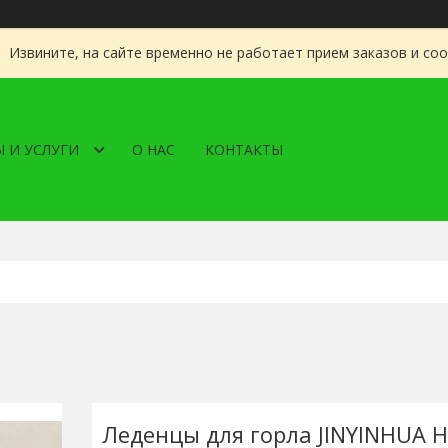
Извините, на сайте временно не работает прием заказов и со
 И УСЛУГИ
О НАС
КОНТАКТЫ
Леденцы для горла JINYINHUA 