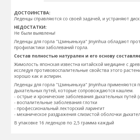
ДОСТОИНСТВА:
Леденцы справляются со своей задачей, и устраняют диск
НЕДОСТАТКИ:
Не были выявлены!
Леденцы для горла "Цзиньиньхуа" Jinyinhua обладают пр
профилактики заболеваний горла.
Состав полностью натурален и его основу составл
Жимолость японская известна китайской медицине с древ
исследуя противовоспалительные свойства этого расте
хорошо как и аспирин.
Леденцы для горла "Цзиньиньхуа" Jinyinhua применяются
дыхательных путей, которые сопровождаются кашлем.
- острые и хронические заболевания дыхательных путей (
- воспалительные заболевания глотки
- профессиональный лекторский ларингит
- механическое раздражения слизистой оболочки дыхате
В упаковке 16 леденцов по 2,5 грамма каждый