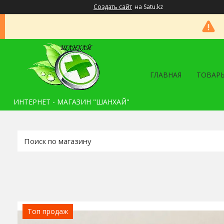
Создать сайт
на Satu.kz
ГЛАВНАЯ
ТОВАРЫ
ИНТЕРНЕТ - МАГАЗИН "ШАНХАЙ"
Топ продаж