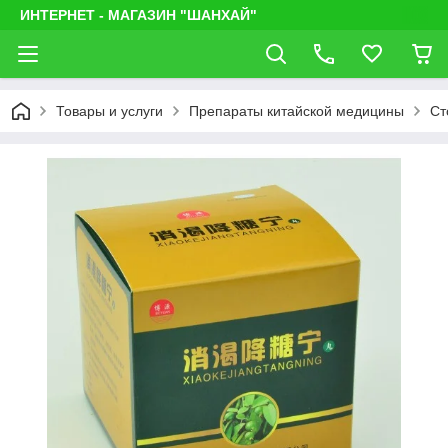
ИНТЕРНЕТ - МАГАЗИН "ШАНХАЙ"
Товары и услуги
Препараты китайской медицины
Ст