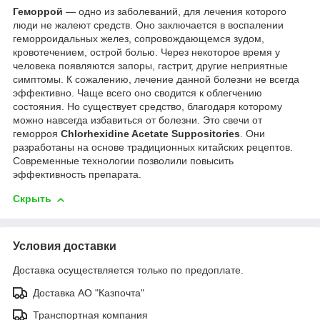
Геморрой
— одно из заболеваний, для лечения которого
люди не жалеют средств. Оно заключается в воспалении
геморроидальных желез, сопровождающемся зудом,
кровотечением, острой болью. Через некоторое время у
человека появляются запоры, гастрит, другие неприятные
симптомы. К сожалению, лечение данной болезни не всегда
эффективно. Чаще всего оно сводится к облегчению
состояния. Но существует средство, благодаря которому
можно навсегда избавиться от болезни. Это свечи от
геморроя
Chlorhexidine Acetate Suppositories
. Они
разработаны на основе традиционных китайских рецептов.
Современные технологии позволили повысить
эффективность препарата.
Скрыть
Условия доставки
Доставка осуществляется только по предоплате.
Доставка АО "Казпочта"
Транспортная компания