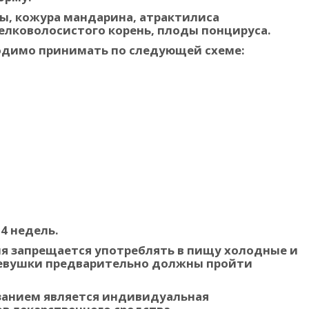
, кожура мандарина, атрактилиса
елковолосистого корень, плоды понцируса.
димо принимать по следующей схеме:
4 недель.
ия запрещается употреблять в пищу холодные и
евушки предварительно должны пройти
анием является индивидуальная