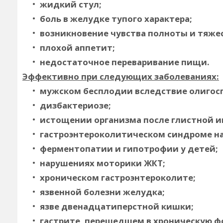
жидкий стул;
боль в желудке тупого характера;
возникновение чувства полноты и тяжес
плохой аппетит;
недостаточное переваривание пищи.
Эффективно при следующих заболеваниях:
мужском бесплодии вследствие олигос
дизбактериозе;
истощении организма после глистной и
гастроэнтероколитическом синдроме на
ферментопатии и гипотрофии у детей;
нарушениях моторики ЖКТ;
хроническом гастроэнтероколите;
язвенной болезни желудка;
язве двенадцатиперстной кишки;
гастрите, перешедшем в хроническую ф