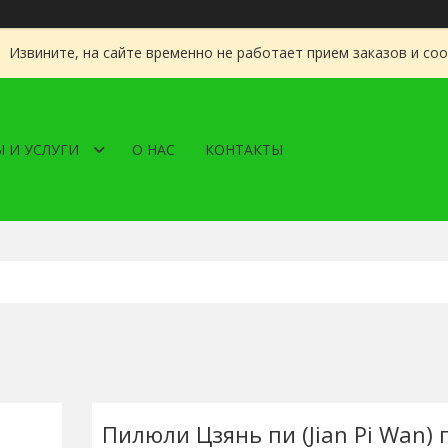
Извините, на сайте временно не работает прием заказов и со
 И УСЛУГИ
О НАС
КОНТАКТЫ
Пилюли Цзянь пи (Jian Pi Wan) 