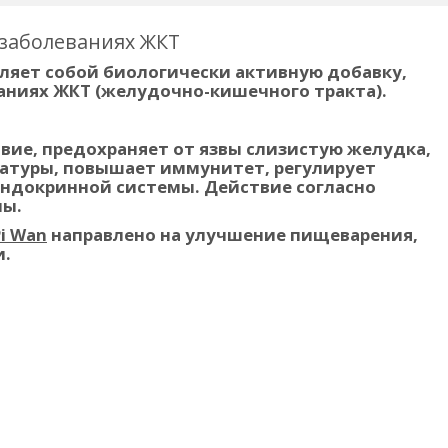
 заболеваниях ЖКТ
ляет собой биологически активную добавку,
аниях ЖКТ (желудочно-кишечного тракта).
вие, предохраняет от язвы слизистую желудка,
латуры, повышает иммунитет, регулирует
эндокринной системы. Действие согласно
ны.
i Wan
направлено на улучшение пищеварения,
и.