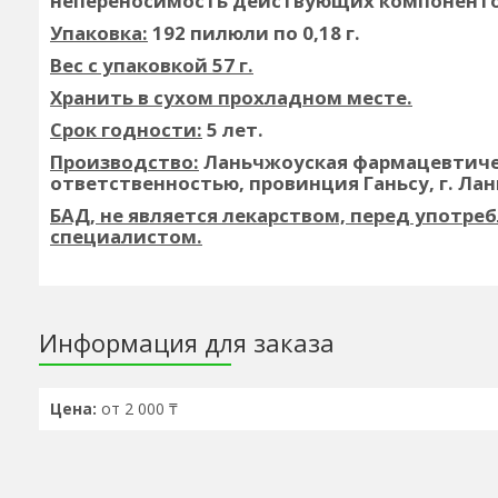
непереносимость действующих компонентов
Упаковка:
192 пилюли по 0,18 г.
Вес с упаковкой 57 г.
Хранить в сухом прохладном месте.
Срок годности:
5 лет.
Производство:
Ланьчжоуская фармацевтиче
ответственностью, провинция Ганьсу, г. Лань
БАД, не является лекарством, перед употр
специалистом.
Информация для заказа
Цена:
от 2 000 ₸