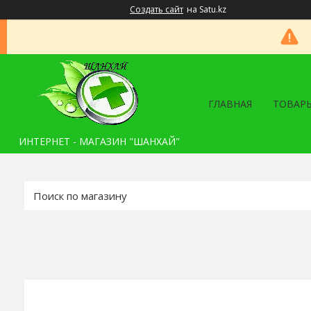
Создать сайт
на Satu.kz
ГЛАВНАЯ
ТОВАРЫ
ИНТЕРНЕТ - МАГАЗИН "ШАНХАЙ"