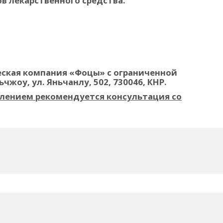
 лекарственного средства.
ская компания «Фоцы» с ограниченной
чжоу, ул. Яньчанлу, 502, 730046, КНР.
еблением рекомендуется консультация со