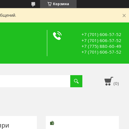
Корзина
общений.
+7 (701) 606-57-52
+7 (701) 606-57-52
+7 (775) 880-60-49
+7 (701) 606-57-52
при