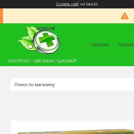
Создать сайт
на Satu.kz
ГЛАВНАЯ
ТОВАРЫ
ИНТЕРНЕТ - МАГАЗИН "ШАНХАЙ"