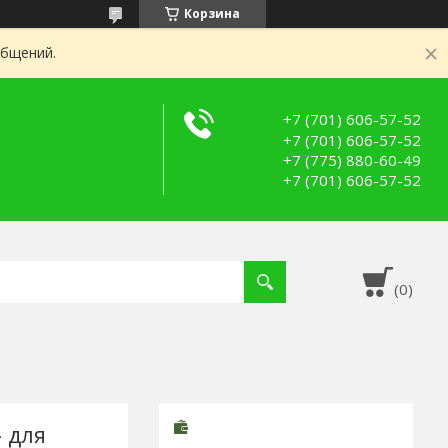
Корзина
общений.
+7 (701) 606-57-52
+7 (701) 606-57-52
+7 (775) 880-60-49
+7 (701) 606-57-52
 для