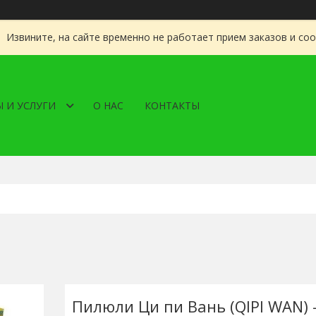
Извините, на сайте временно не работает прием заказов и со
 И УСЛУГИ
О НАС
КОНТАКТЫ
Пилюли Ци пи Вань (QIPI WAN) -