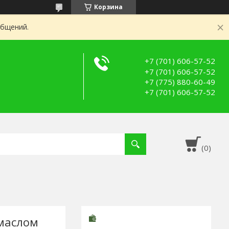
Корзина
общений.
+7 (701) 606-57-52
+7 (701) 606-57-52
+7 (775) 880-60-49
+7 (701) 606-57-52
маслом