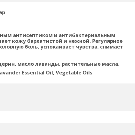
ap
ьным антисептиком и антибактериальным
лает кожу бархатистой и нежной. Регулярное
оловную боль, успокаивает чувства, снимает
церин, масло лаванды, растительные масла.
Lavander Essential Oil, Vegetable Oils