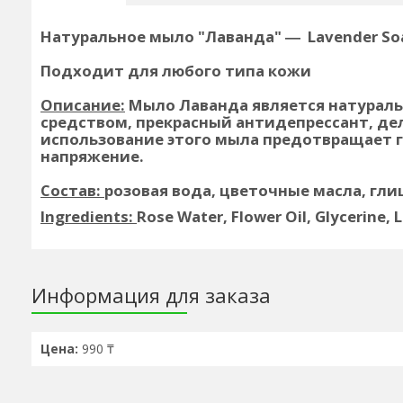
Натуральное мыло "Лаванда" ― Lavender So
Подходит для любого типа кожи
Описание:
Мыло Лаванда является натурал
средством, прекрасный антидепрессант, де
использование этого мыла предотвращает г
напряжение.
Состав:
розовая вода, цветочные масла, гли
Ingredients:
Rose Water, Flower Oil, Glycerine, 
Информация для заказа
Цена:
990 ₸