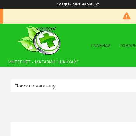
Создать сайт
на Satu.kz
ГЛАВНАЯ
ТОВАРЫ
ИНТЕРНЕТ - МАГАЗИН "ШАНХАЙ"