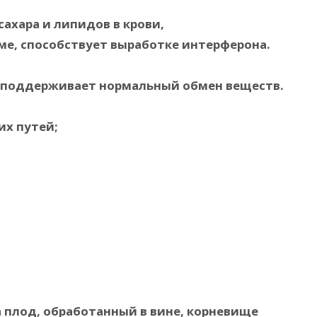
ахара и липидов в крови,
ме, способствует выработке интерферона.
 поддерживает нормальный обмен веществ.
х путей;
 плод, обработанный в вине, корневище