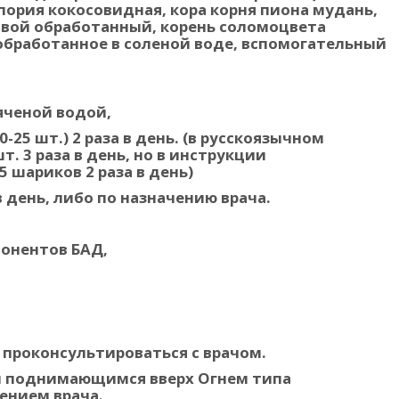
пория кокосовидная, кора корня пиона мудань,
ковой обработанный, корень соломоцвета
 обработанное в соленой воде, вспомогательный
яченой водой,
-25 шт.) 2 раза в день. (в русскоязычном
. 3 раза в день, но в инструкции
 шариков 2 раза в день)
в день, либо по назначению врача.
онентов БАД,
проконсультироваться с врачом.
и поднимающимся вверх Огнем типа
ением врача.