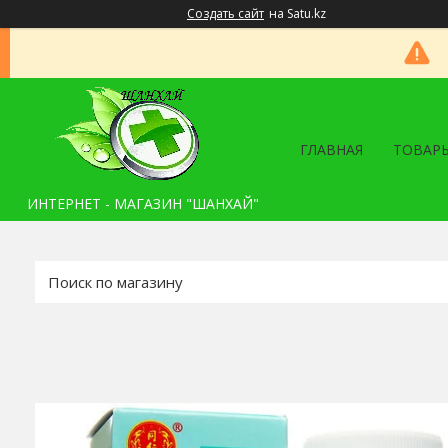
Создать сайт
на Satu.kz
ГЛАВНАЯ
ТОВАРЫ
ИНТЕРНЕТ - МАГАЗИН "ШАНХАЙ"