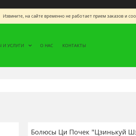
Извините, на сайте временно не работает прием заказов и со
 И УСЛУГИ
О НАС
КОНТАКТЫ
Болюсы Ци Почек "Цзинькуй Ш