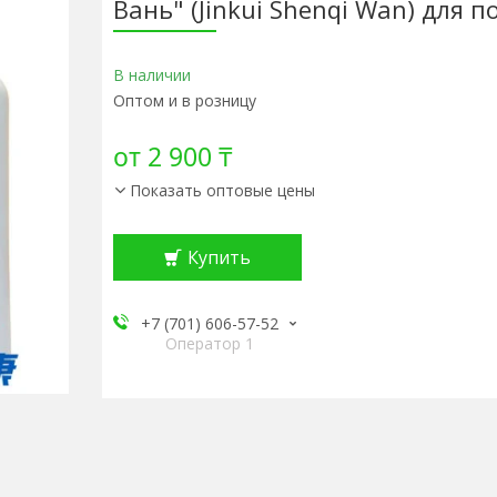
Вань" (Jinkui Shenqi Wan) для п
В наличии
Оптом и в розницу
от
2 900 ₸
Показать оптовые цены
Купить
+7 (701) 606-57-52
Оператор 1