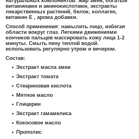
натуральных компонентов: жир змей, богатый
витаминами и аминокислотами, экстракты
лекарственных растений, белок, коллаген,
витамин Е , арома добавки.
Способ применения:
намылить лицо, избегая
области вокруг глаз. Легкими движениями
кончиков пальцев массировать кожу лица 1-2
минуты. Смыть пену теплой водой.
использовать регулярно утром и вечером.
Состав:
Экстракт масла змеи
Экстракт томата
Стеариновая кислота
Мятное масло
Глицерин
Экстракт гамамелиса
Кокосовое масло
Прополис