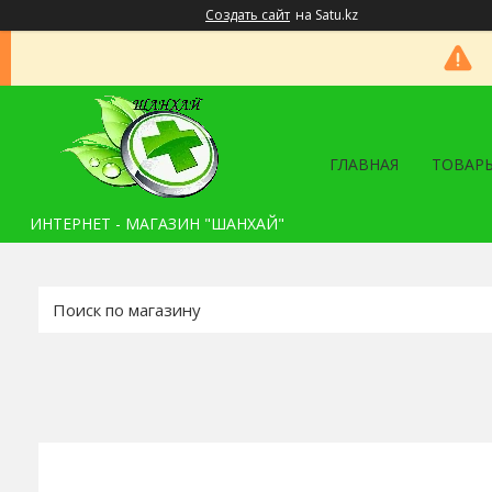
Создать сайт
на Satu.kz
ГЛАВНАЯ
ТОВАРЫ
ИНТЕРНЕТ - МАГАЗИН "ШАНХАЙ"