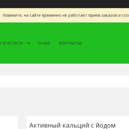
Извините, на сайте временно не работает прием заказов и со
 И УСЛУГИ
О НАС
КОНТАКТЫ
Активный кальций с йодом