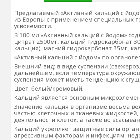
Предлагаемый «Активный кальций с йодо
из Европы с применением специальных т
усвояемости.
В 100 мл «Активный кальций с йодом» сод
цитрат 2500мг, кальций гидрокарбонат 3
кальция), магний гидрокарбонат 35мг, ка
«Активный кальций с йодом» по органоле
Внешний вид: в виде суспензии (свежероз
дальнейшем, если температура окружающе
суспензия может иметь тенденцию к сгущ
Цвет: белый/кремовый.
Кальций является основным микроэлемен
Значение кальция в организме весьма вел
частью клеточных и тканевых жидкостей, 
деятельности клеток, а также во всасыв
Кальций укрепляет защитные силы орган
агрессивным факторам и инфекциям, недо