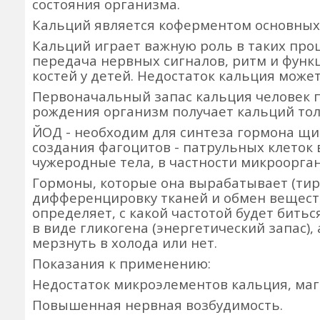
состояния организма.
Кальций является коферментом основных
Кальций играет важную роль в таких проц
передача нервных сигналов, ритм и фун
костей у детей. Недостаток кальция может
Первоначальный запас кальция человек по
рождения организм получает кальций тол
ЙОД - необходим для синтеза гормона щи
создания фагоцитов - патрульных клеток 
чужеродные тела, в частности микроорга
Гормоны, которые она вырабатывает (тир
дифференцировку тканей и обмен вещест
определяет, с какой частотой будет бить
в виде гликогена (энергетический запас), 
мерзнуть в холода или нет.
Показания к применению:
Недостаток микроэлементов кальция, маг
Повышенная нервная возбудимость.