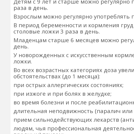
Детям с 9 лет и старше можно регулярно 
раза в день.
Взрослым можно регулярно употреблять по
В период беременности и кормления груд
столовые ложки 3 раза в день.
Младенцам старше 6 месяцев можно регул
день.
У новорожденных с искусственным кормлен
ложки.
Во всех возрастных категориях доза увел
обстоятельствах (до 1 месяца):
при острых аллергических состояниях;
при изжоге и при болях в желудке;
во время болезни и после реабилитационн
длительная неподвижность (паралич или 
прием сильнодействующих лекарств (антиб
людям, чья профессиональная деятельно