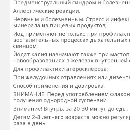
Предменструальный синдром и болезнен
Аллергические реакции.
Нервным и болезненным. Стресс и инфек
минерала из пищевых продуктов;
Йод применяют не только при профилакт
воспалительных процессах дыхательных п
свинцом;
Йодат калия назначают также при мастоп
новообразованиях в железах внутренней 
Для профилактики атеросклероза;
При желудочных отравлениях или дизенте
Способ применения и дозировка:
ВНИМАНИЕ! Перед употреблением флакон
получения однородной суспензии.
Внимание! Внутрь, за 20-30 минут до еды.
Детям 2-8 летнего возраста можно регуля
раза в день.