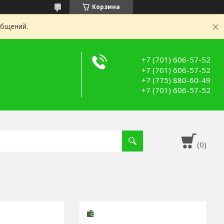
Корзина
общений.
+7 (701) 606-57-52
+7 (701) 606-57-52
+7 (775) 880-60-49
+7 (701) 606-57-52