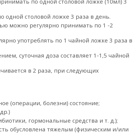
принимать по одной столовой ложке (10мл) 3
 одной столовой ложке 3 раза в день.
ью можно регулярно принимать по 1 -2
ярно употреблять по 1 чайной ложке 3 раза в
ием, суточная доза составляет 1-1,5 чайной
ичивается в 2 раза, при следующих
ое (операции, болезни) состояние;
др.)
иотики, гормональные средства и т. д.);
сть обусловлена тяжелым (физическим и/или