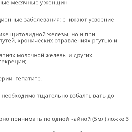
ные месячные у женщин.
ционные заболевания; снижают усвоение
ике щитовидной железы, но и при
утей, хронических отравлениях ртутью и
атиях молочной железы и других
секреции;
рии, гепатите.
 необходимо тщательно взбалтывать до
рно принимать по одной чайной (5мл) ложке 3