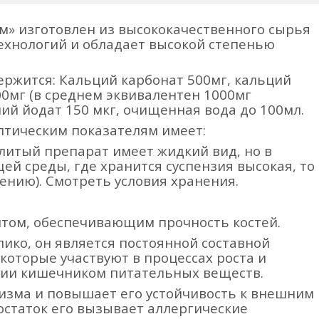
м» изготовлен из высококачественного сырья
ехнологий и обладает высокой степенью
ержится: Кальций карбонат 500мг, кальций
00мг (в среднем эквивалентен 1000мг
лий йодат 150 мкг, очищенная вода до 100мл.
птическим показателям имеет:
литый препарат имеет жидкий вид, но в
й среды, где хранится суспензия высокая, то
ению). Смотреть условия хранения.
том, обеспечивающим прочность костей.
ико, он является постоянной составной
которые участвуют в процессах роста и
ании кишечником питательных веществ.
изма и повышает его устойчивость к внешним
статок его вызывает аллергические