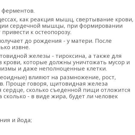
 ферментов.
ессах, как реакция мышц, свертывание крови,
кции сердечной мышцы, при формировании
 привести к остеопорозу.
лучает до рождения - у матери. После
ько извне.
товидной железы - тироксина, а также для
в крови, которые должны уничтожать мусор и
низмы и даже неполноценные клетки.
еоидные) влияют на размножение, рост,
в. Проще говоря, щитовидная железа
ся сердце, сколько съеденной пищи отложится
а сколько - в виде жира, будет ли человек
ния и йода;