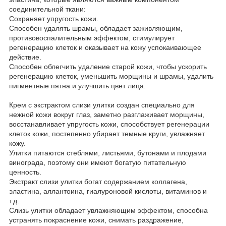
соединительной ткани:
Сохраняет упругость кожи.
Способен удалять шрамы, обладает заживляющим,
противовоспалительным эффектом, стимулирует
регенерацию клеток и оказывает на кожу успокаивающее
действие.
Способен облегчить удаление старой кожи, чтобы ускорить
регенерацию клеток, уменьшить морщины и шрамы, удалить
пигментные пятна и улучшить цвет лица.
Крем с экстрактом слизи улитки создан специально для
нежной кожи вокруг глаз, заметно разглаживает морщины,
восстанавливает упругость кожи, способствует регенерации
клеток кожи, постепенно убирает темные круги, увлажняет
кожу.
Улитки питаются стеблями, листьями, бутонами и плодами
винограда, поэтому они имеют богатую питательную
ценность.
Экстракт слизи улитки богат содержанием коллагена,
эластина, аллантоина, гиалуроновой кислоты, витаминов и
т.д.
Слизь улитки обладает увлажняющим эффектом, способна
устранять покраснение кожи, снимать раздражение,