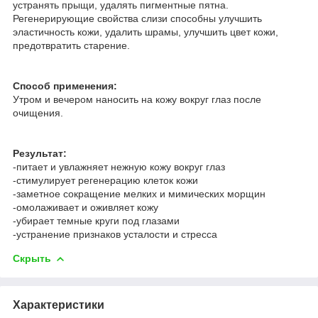
устранять прыщи, удалять пигментные пятна.
Регенерирующие свойства слизи способны улучшить
эластичность кожи, удалить шрамы, улучшить цвет кожи,
предотвратить старение.
Способ применения:
Утром и вечером наносить на кожу вокруг глаз после
очищения.
Результат:
-питает и увлажняет нежную кожу вокруг глаз
-стимулирует регенерацию клеток кожи
-заметное сокращение мелких и мимических морщин
-омолаживает и оживляет кожу
-убирает темные круги под глазами
-устранение признаков усталости и стресса
Скрыть
Характеристики