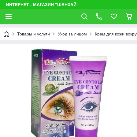
ИНТЕРНЕТ - МАГАЗИН "ШАНХАЙ"
Товары и услуги
Уход за лицом
Крем для кожи вокруг