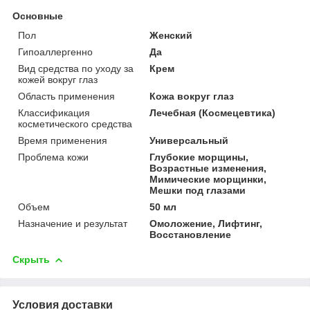
Основные
Пол
Женский
Гипоаллергенно
Да
Вид средства по уходу за
Крем
кожей вокруг глаз
Область применения
Кожа вокруг глаз
Классификация
Лечебная (Космецевтика)
косметического средства
Время применения
Универсальный
Проблема кожи
Глубокие морщины,
Возрастные изменения,
Мимические морщинки,
Мешки под глазами
Объем
50 мл
Назначение и результат
Омоложение, Лифтинг,
Восстановление
Скрыть
Условия доставки