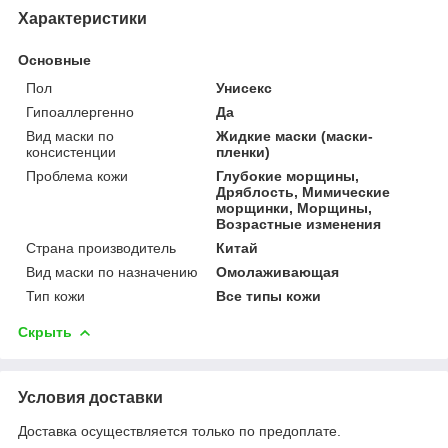
Характеристики
Основные
Пол
Унисекс
Гипоаллергенно
Да
Вид маски по
Жидкие маски (маски-
консистенции
пленки)
Проблема кожи
Глубокие морщины,
Дряблость, Мимические
морщинки, Морщины,
Возрастные изменения
Страна производитель
Китай
Вид маски по назначению
Омолаживающая
Тип кожи
Все типы кожи
Скрыть
Условия доставки
Доставка осуществляется только по предоплате.