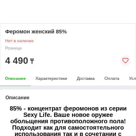
Феромон женский 85%
Нет в наличии
Розница
4 490
₸
Описание
Характеристики
Доставка
Оплата
Усл
Описание
85% - концентрат феромонов из серии
Sexy Life. Ваше новое оружее
обольщения противоположного пола!
Подходит как для самостоятельного
использования так и в сочетании с