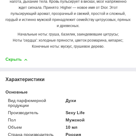
нагота, дыхание тела. Кровь пульсирует в висках, мозг напряженно
ждет сигнала. Принято: Higher — новое имя от Dior. Этот
пульсирующий аромат, прозрачный и свежий, простой и сложный,
гордый и истинно мужской принадлежит семейству цитрусовых, пряных
и древесных.
Начальные ноты: груша, базилик, заиндевевшие цитрусы;
Ноты 'сердца': холодные пряности, цветок розмарина, кипарис;
Конечные ноты: мускус, грушевое дерево.
Скрыть
Характеристики
Основные
Вид парфюмерной
Духи
продукции
Производитель
Sexy Life
Пол
Мужской
Объем
10 мл
Страна производитель
Россия