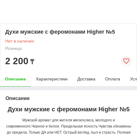
Духи мужские с феромонами Higher №5
Нет в наличии
Розница
2 200
₸
Описание
Характеристики
Доставка
Оплата
Усл
Описание
Духи мужские с феромонами Higher №5
Мужской аромат для жителя мегаполиса, молодого и
современного.Черное и белое. Предельная ясность.Чувства обнажены
до предела. Только ДА или НЕТ. Острый взгляд, пыл и страсть. Полная