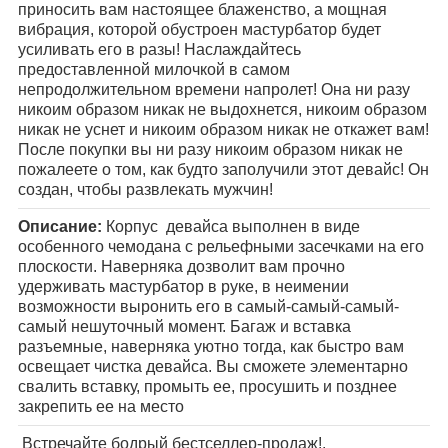
приносить вам настоящее блаженство, а мощная
вибрация, которой обустроен мастурбатор будет
усиливать его в разы! Наслаждайтесь
предоставленной милочкой в самом
непродолжительном времени напролет! Она ни разу
никоим образом никак не выдохнется, никоим образом
никак не уснет и никоим образом никак не откажет вам!
После покупки вы ни разу никоим образом никак не
пожалеете о том, как будто заполучили этот девайс! Он
создан, чтобы развлекать мужчин!
Описание:
Корпус девайса выполнен в виде
особенного чемодана с рельефными засечками на его
плоскости. Наверняка дозволит вам прочно
удерживать мастурбатор в руке, в неимении
возможности выронить его в самый-самый-самый-
самый нешуточный момент. Багаж и вставка
разъемные, наверняка уютно тогда, как быстро вам
освещает чистка девайса. Вы сможете элементарно
свалить вставку, промыть ее, просушить и позднее
закрепить ее на место
Встречайте бодрый бестселлер-продаж!.