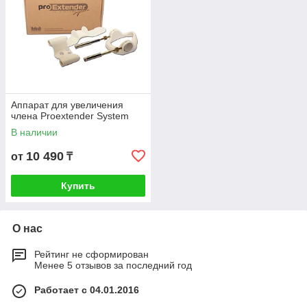
Аппарат для увеличения
члена Proextender System
В наличии
10 490
от
₸
Купить
О нас
Рейтинг не сформирован
Менее 5 отзывов за последний год
Работает с 04.01.2016