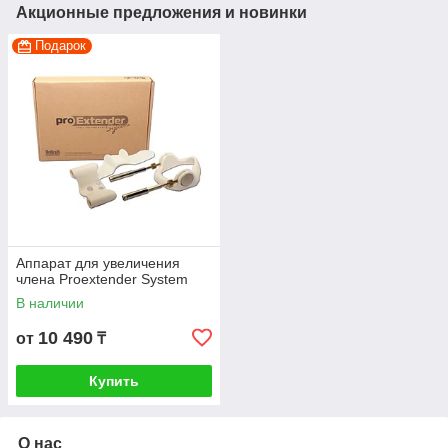
Акционные предложения и новинки
Подарок
Аппарат для увеличения
члена Proextender System
В наличии
10 490
от
₸
Купить
О нас