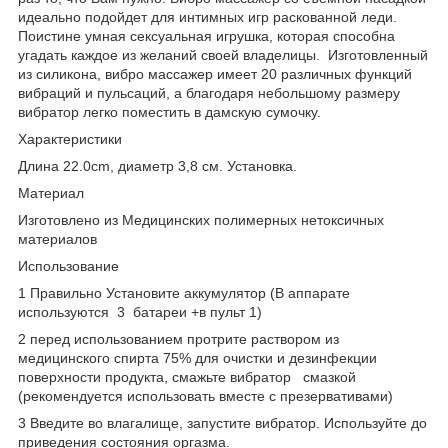
идеально подойдет для интимных игр раскованной леди.
Поистине умная сексуальная игрушка, которая способна
угадать каждое из желаний своей владелицы. Изготовленный
из силикона, вибро массажер имеет 20 различных функций
вибраций и пульсаций, а благодаря небольшому размеру
вибратор легко поместить в дамскую сумочку.
Характеристики
Длина 22.0cm, диаметр 3,8 см. Установка.
Материал
Изготовлено из Медицинских полимерных нетоксичных
материалов
Использование
1 Правильно Установите аккумулятор (В аппарате
используются 3 батареи +в пульт 1)
2 перед использованием протрите раствором из
медицинского спирта 75% для очистки и дезинфекции
поверхности продукта, смажьте вибратор смазкой
(рекомендуется использовать вместе с презервативами)
3 Введите во влагалище, запустите вибратор. Используйте до
приведения состояния оргазма.