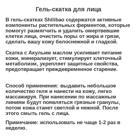
Гель-скатка для лица
В гель-скатках Shilibao содержатся активные
компоненты растительных ферментов, которые
помогут размягчить и удалить омертвевшие
клетки лица, очистить поры от жира и грязи,
сделать вашу кожу белоснежной и гладкой.
Скатка с Акульим маслом усиливает питание
кожи, минерализует, стимулирует клеточный
метаболизм, укрепляет защитные свойства,
предотвращает преждевременное старение.
Способ применения:
выдавить небольшое
количество геля и нанести на кожу, легко
массажируя. При нанесении по массажным
линиям будут появляться грязные гранулы,
потом кожа станет светлой и нежной. После
этого смыть гель с лица.
Примечание:
использовать не чаще 1-2 раз в
неделю.