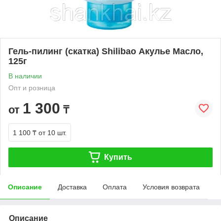
Гель-пилинг (скатка) Shilibao Акулье Масло,
125г
В наличии
Опт и розница
1 300
от
₸
1 100 ₸
от 10 шт.
Купить
Описание
Доставка
Оплата
Условия возврата
Описание