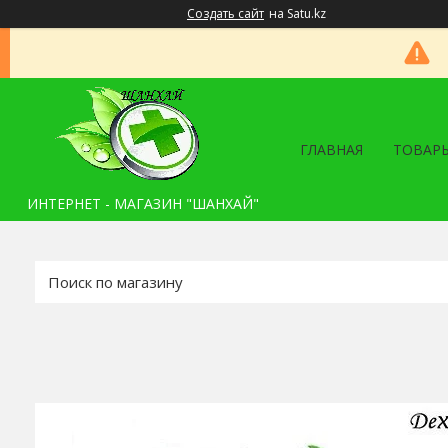
Создать сайт
на Satu.kz
ГЛАВНАЯ
ТОВАРЫ
ИНТЕРНЕТ - МАГАЗИН "ШАНХАЙ"