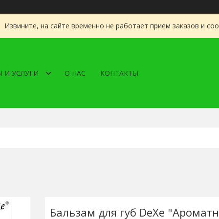
Извините, на сайте временно не работает прием заказов и со
 И УСЛУГИ
О НАС
КОНТАКТЫ
Бальзам для губ DeXe "Аромат