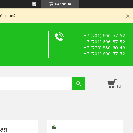
Корзина
общений.
+7 (701) 606-57-52
+7 (701) 606-57-52
+7 (775) 880-60-49
+7 (701) 606-57-52
ная