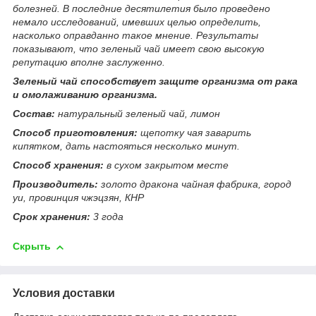
болезней. В последние десятилетия было проведено
немало исследований, имевших целью определить,
насколько оправданно такое мнение. Результаты
показывают, что зеленый чай имеет свою высокую
репутацию вполне заслуженно.
Зеленый чай способствует защите организма от рака
и омолаживанию организма.
Состав:
натуральный зеленый чай, лимон
Способ приготовления:
щепотку чая заварить
кипятком, дать настояться несколько минут.
Способ хранения:
в сухом закрытом месте
Производитель:
золото дракона чайная фабрика, город
уи, провинция чжэцзян, КНР
Срок хранения:
3 года
Скрыть
Условия доставки