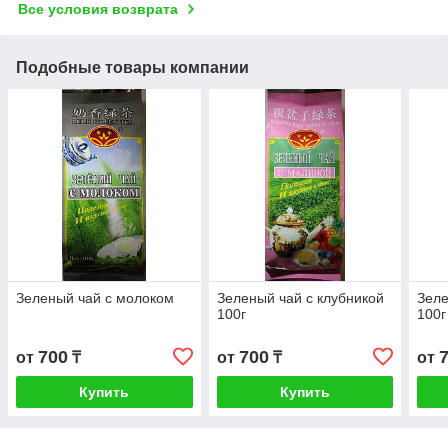
Все условия возврата
Подобные товары компании
Зеленый чай с молоком
Зеленый чай с клубникой
Зеле
100г
100г
700
700
от
₸
от
₸
от
Купить
Купить