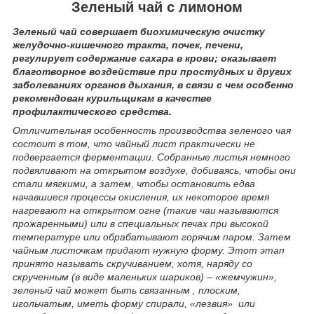
Зеленый чай с лимоном
Зеленый чай совершает биохимическую очистку
желудочно-кишечного тракта, почек, печени,
регулирует содержание сахара в крови; оказывает
благотворное воздействие при простудных и других
заболеваниях органов дыхания, в связи с чем особенно
рекомендован курильщикам в качестве
профилактического средства.
Отличительная особенность производства зеленого чая
состоит в том, что чайный лист практически не
подвергается ферментации. Собранные листья немного
подвяливают на открытом воздухе, добиваясь, чтобы они
стали мягкими, а затем, чтобы остановить едва
начавшиеся процессы окисления, их некоторое время
нагревают на открытом огне (такие чаи называются
прожаренными) или в специальных печах при высокой
температуре или обрабатывают горячим паром. Затем
чайным листочкам придают нужную форму. Этот этап
принято называть скручиванием, хотя, наряду со
скрученным (в виде маленьких шариков) – «жемчужин»,
зеленый чай может быть связанным , плоским,
игольчатым, иметь форму спирали, «лезвия» или