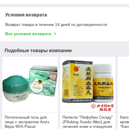
Условия возврата
Возврат товара в течение 14 дней по договоренности
Все условия возврата
Подобные товары компании
Питательный гель для
Пилюли "Пифубин Сюэду"
Кап
лица с экстрактом Алоэ
(Pifubing Xuedu Wan) для
кров
Вера 95% Paicai
лечения кожи и очищения
"Kan