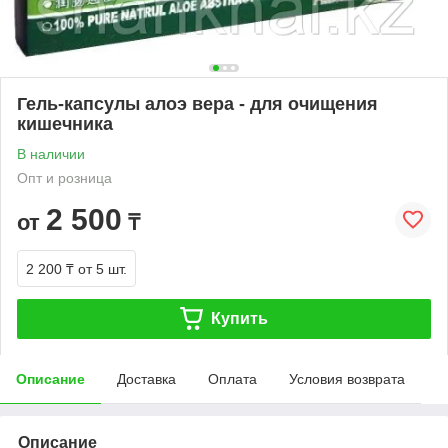
Гель-капсулы алоэ вера - для очищения
кишечника
В наличии
Опт и розница
2 500
от
₸
2 200 ₸
от 5 шт.
Купить
Описание
Доставка
Оплата
Условия возврата
Описание