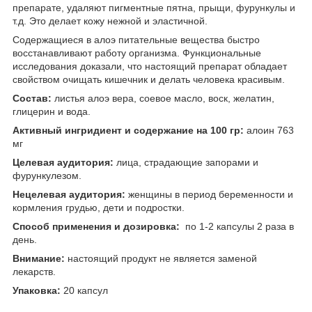
препарате, удаляют пигментные пятна, прыщи, фурункулы и
т.д. Это делает кожу нежной и эластичной.
Содержащиеся в алоэ питательные вещества быстро
восстанавливают работу организма. Функциональные
исследования доказали, что настоящий препарат обладает
свойством очищать кишечник и делать человека красивым.
Состав:
листья алоэ вера, соевое масло, воск, желатин,
глицерин и вода.
Активный ингридиент и содержание на 100 гр:
алоин 763
мг
Целевая аудитория:
лица, страдающие запорами и
фурункулезом.
Нецелевая аудитория:
женщины в период беременности и
кормления грудью, дети и подростки.
Способ применения и дозировка:
по 1-2 капсулы 2 раза в
день.
Внимание:
настоящий продукт не является заменой
лекарств.
Упаковка:
20 капсул