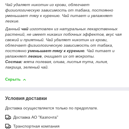
Чай удаляет никотин из крови, облегчает
физиологическую зависимость от табака, постоянно
уменьшает тягу к курению. Чай питает и увлажняет
легкие.
Данный
чай
изготовлен из натуральных лекарственных
растений, не имеет никаких побочных эффектов, вкус чая
свежий и приятный. Чай удаляет никотин из крови,
облегчает физиологическую зависимость от табака,
постоянно
уменьшает тягу к курению
. Чай питает и
увлажняет
легкие
, очищает их от мокроты.
Состав:
мята полевая, олива, листья тута, лилия,
лакрица, зеленый чай.
Скрыть
Условия доставки
Доставка осуществляется только по предоплате.
Доставка АО "Казпочта"
Транспортная компания