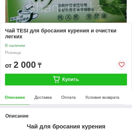
Чай TESI для бросания курения и очистки
легких
В наличии
Розница
2 000
от
₸
Купить
Описание
Доставка
Оплата
Условия возврата
Описание
Чай для бросания курения