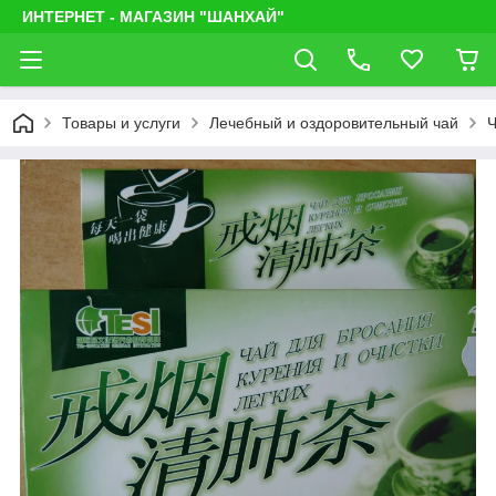
ИНТЕРНЕТ - МАГАЗИН "ШАНХАЙ"
Товары и услуги
Лечебный и оздоровительный чай
Ч