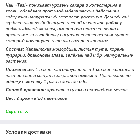
Чай «Tesi» понижает уровень сахара и холестерина в
крови, обладает противодиабетическим действием,
содержит натуральный экстракт растения. Данный чай
эффективно воздействует и стабилизирует работу
поджелудочной железы, именно она ответственна в
организме за выработку инсулина естественным путем,
который поглощает излишки сахара в клетках.
Состав:
Харантская момордика, листья тута, корень
пуэрарии, драконовы глаза, зелёный чай и др. натуральные
растения.
Применение:
1 пакет чая отпустить в 1 стакан кипятка и
настаивать 5 минут в закрытой ёмкости. Принимать по
одному пакетику 1 раза в день до еды.
Способ хранения:
хранить в сухом и прохладном месте.
Вес:
2 грамма*20 пакетиков
Скрыть
Условия доставки