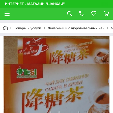
ИНТЕРНЕТ - МАГАЗИН "ШАНХАЙ"
Товары и услуги
Лечебный и оздоровительный чай
Ч