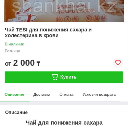
Чай TESI для понижения сахара и
холестерина в крови
В наличии
Розница
2 000
от
₸
Купить
Описание
Доставка
Оплата
Условия возврата
Описание
Чай для понижения сахара