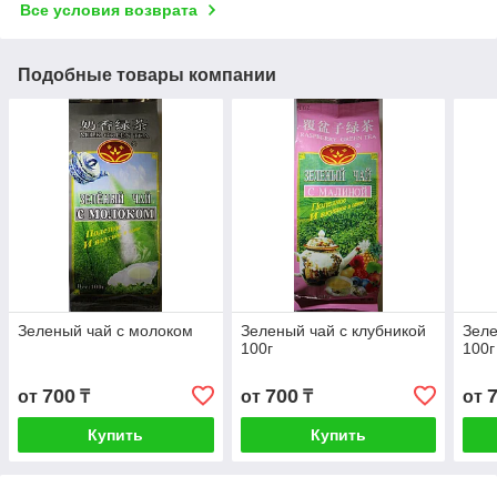
Все условия возврата
Подобные товары компании
Зеленый чай с молоком
Зеленый чай с клубникой
Зеле
100г
100г
700
700
от
₸
от
₸
от
Купить
Купить