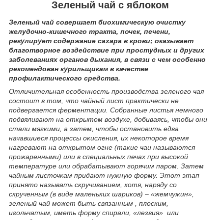
Зеленый чай с яблоком
Зеленый чай совершает биохимическую очистку
желудочно-кишечного тракта, почек, печени,
регулирует содержание сахара в крови; оказывает
благотворное воздействие при простудных и других
заболеваниях органов дыхания, в связи с чем особенно
рекомендован курильщикам в качестве
профилактического средства.
Отличительная особенность производства зеленого чая
состоит в том, что чайный лист практически не
подвергается ферментации. Собранные листья немного
подвяливают на открытом воздухе, добиваясь, чтобы они
стали мягкими, а затем, чтобы остановить едва
начавшиеся процессы окисления, их некоторое время
нагревают на открытом огне (такие чаи называются
прожаренными) или в специальных печах при высокой
температуре или обрабатывают горячим паром. Затем
чайным листочкам придают нужную форму. Этот этап
принято называть скручиванием, хотя, наряду со
скрученным (в виде маленьких шариков) – «жемчужин»,
зеленый чай может быть связанным , плоским,
игольчатым, иметь форму спирали, «лезвия» или