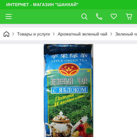
ИНТЕРНЕТ - МАГАЗИН "ШАНХАЙ"
Товары и услуги
Ароматный зеленый чай
Зеленый ч