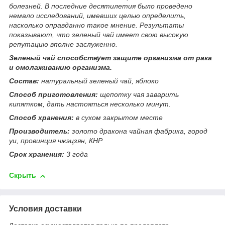
болезней. В последние десятилетия было проведено
немало исследований, имевших целью определить,
насколько оправданно такое мнение. Результаты
показывают, что зеленый чай имеет свою высокую
репутацию вполне заслуженно.
Зеленый чай способствует защите организма от рака
и омолаживанию организма.
Состав:
натуральный зеленый чай, яблоко
Способ приготовления:
щепотку чая заварить
кипятком, дать настояться несколько минут.
Способ хранения:
в сухом закрытом месте
Производитель:
золото дракона чайная фабрика, город
уи, провинция чжэцзян, КНР
Срок хранения:
3 года
Скрыть
Условия доставки