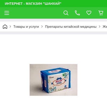
ИНТЕРНЕТ - МАГАЗИН "ШАНХАЙ"
Товары и услуги
Препараты китайской медицины
Же