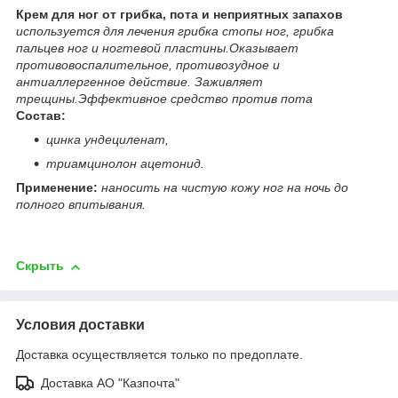
Крем для ног от грибка, пота и неприятных запахов
используется для лечения грибка стопы ног, грибка
пальцев ног и ногтевой пластины.Оказывает
противовоспалительное, противозудное и
антиаллергенное действие. Заживляет
трещины.Эффективное средство против пота
Состав:
цинка ундециленат,
триамцинолон ацетонид.
Применение:
наносить на чистую кожу ног на ночь до
полного впитывания.
Скрыть
Условия доставки
Доставка осуществляется только по предоплате.
Доставка АО "Казпочта"