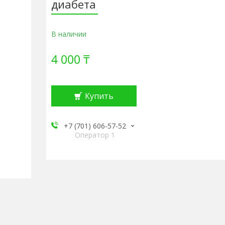
диабета
В наличии
4 000 ₸
Купить
+7 (701) 606-57-52
Оператор 1