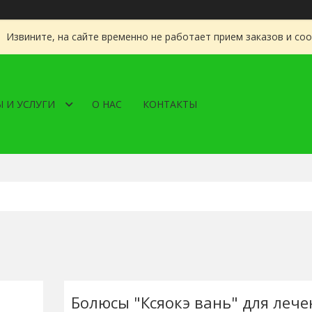
Извините, на сайте временно не работает прием заказов и со
 И УСЛУГИ
О НАС
КОНТАКТЫ
Болюсы "Ксяокэ вань" для лече