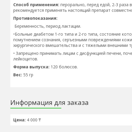
Способ применения:
перорально, перед едой, 2-3 раза в
рекомендуется применять настоящий препарат совместн
Противопоказания:
Беременность, период лактации.
•Больные диабетом 1-го типа и 2-го типа, состояние ко
помутнением сознания, серъезными повреждениями кожи
хирургического вмешательства и с тяжелыми внешними т
• Запрещено принимать лицам с дисфункцией печени, по
лейкоцитов.
Форма выпуска:
120 болюсов.
Вес:
55 гр
Информация для заказа
Цена:
4 000 ₸