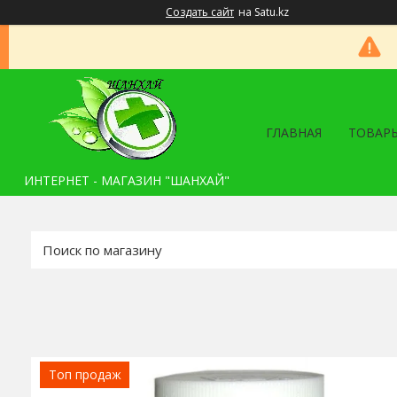
Создать сайт
на Satu.kz
ГЛАВНАЯ
ТОВАРЫ
ИНТЕРНЕТ - МАГАЗИН "ШАНХАЙ"
Топ продаж