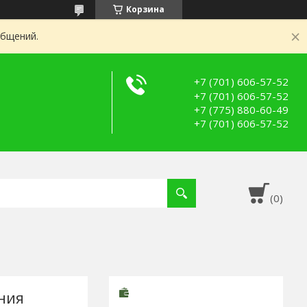
Корзина
общений.
+7 (701) 606-57-52
+7 (701) 606-57-52
+7 (775) 880-60-49
+7 (701) 606-57-52
ния