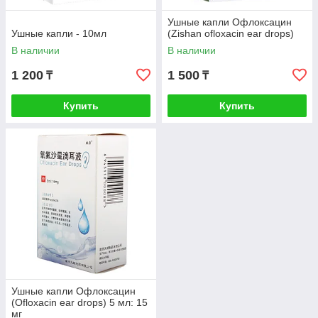
Ушные капли Офлоксацин
Ушные капли - 10мл
(Zishan ofloxacin ear drops)
В наличии
В наличии
1 200
1 500
₸
₸
Купить
Купить
Ушные капли Офлоксацин
(Оfloxacin ear drops) 5 мл: 15
мг