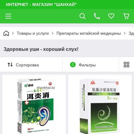
ИНТЕРНЕТ - МАГАЗИН "ШАНХАЙ"
Товары и услуги
Препараты китайской медицины
Зд
Здоровые уши - хороший слух!
Сортировка
0
Фильтры