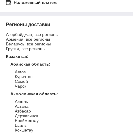
Наложенный платеж
Регионы доставки
Азербайджан, все регионы
Армения, все регионы
Беларусь, все регионы
Грузия, все регионы
Казахстан
:
Абайская область
:
Аягоз
Курчатов
Семей
Чарск
Акмолинская область
:
Акколь
Астана
Атбасар
Державинск
Ерейментау
Есиль
Кокшетау