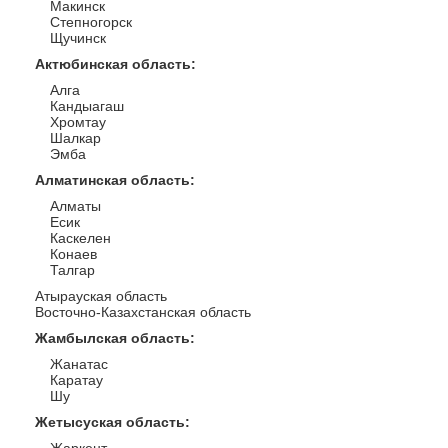
Макинск
Степногорск
Щучинск
Актюбинская область
:
Алга
Кандыагаш
Хромтау
Шалкар
Эмба
Алматинская область
:
Алматы
Есик
Каскелен
Конаев
Талгар
Атырауская область
Восточно-Казахстанская область
Жамбылская область
:
Жанатас
Каратау
Шу
Жетысуская область
: