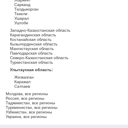
Жаркент
Сарканд
Талдыкорган
Текели
Ушарал
Уштобе
Западно-Казахстанская область
Карагандинская область
Костанайская область
Кызылординская область
Мангистауская область
Павлодарская область
Северо-Казахстанская область
Туркестанская область
Улытауская область
:
Жезказган
Каражал
Сатпаев
Молдова, все регионы
Россия, все регионы
Таджикистан, все регионы
Туркменистан, все регионы
Узбекистан, все регионы
Украина, все регионы